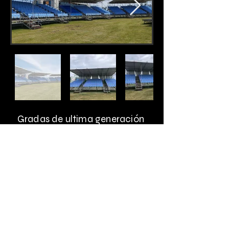
Gradas de ultima generación
Techadas con lona de carpa
Resistente a lluvias y vientos
Recrea la
ambientación
de un
estadio