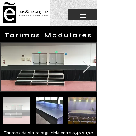
Tarimas Modulares
Tarimas de altura regulable entre 0,40 y 1,20