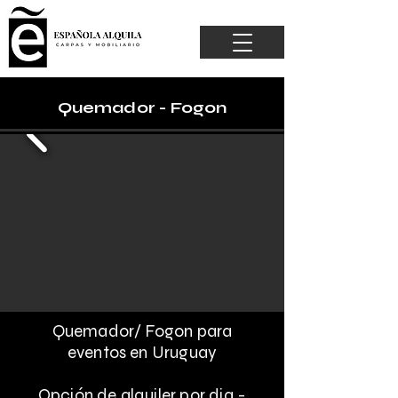
Quemador - Fogon
Quemador/ Fogon para
eventos en Uruguay
Opción de alquiler por dia -