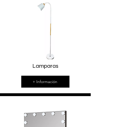
Lamparas
+ Información