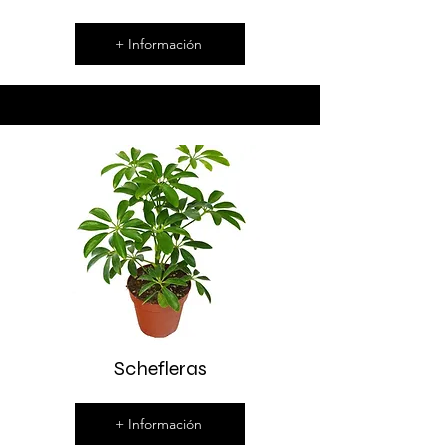
+ Información
Schefleras
+ Información