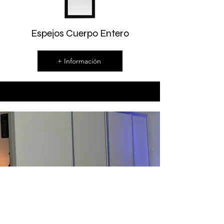
Espejos Cuerpo Entero
+ Información
Biombos