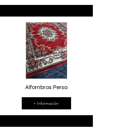
Alfombras Persa
+ Información