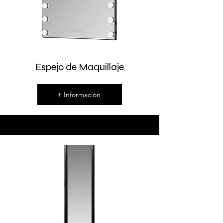
Espejo de Maquillaje
+ Información